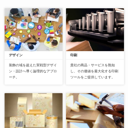
デザイン
印刷
装飾の域を超えた実戦型デザイ
貴社の商品・サービスを熟知
ン・設計へ導く論理的なアプロ
し、その価値を最大化する印刷
ーチ。
ツールをご提供しています。