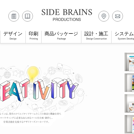
SIDE BRAINS
PRODUCTIONS
デザイン
印刷
商品パッケージ
設計・施工
システム
Design
Printing
Package
Design Construction
System Develo