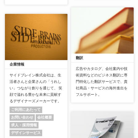
翻訳
企業情報
広告やカタログ、会社案内や技
サイドブレイン株式会社は、生
術資料などのビジネス翻訳に専
活者さんと企業さんの「うれし
門特化した翻訳サービスで、貴
い」つながり創りを通じて、 笑
社商品・サービスの海外進出を
顔で溢れる豊かな未来に貢献す
フルサポート。
るデザイナーズメーカーです。
ご利用にあたって
お問い合わせ
会社概要
求人・採用情報
デザインサービス