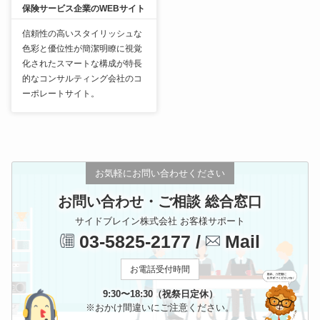
保険サービス企業のWEBサイト
信頼性の高いスタイリッシュな
色彩と優位性が簡潔明瞭に視覚
化されたスマートな構成が特長
的なコンサルティング会社のコ
ーポレートサイト。
お気軽にお問い合わせください
お問い合わせ・ご相談 総合窓口
サイドブレイン株式会社 お客様サポート
03-5825-2177
/
Mail
お電話受付時間
9:30〜18:30（祝祭日定休）
※おかけ間違いにご注意ください。