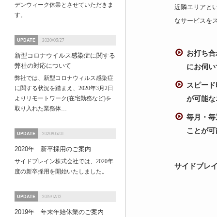
デンウィーク休業とさせていただきま
近隣エリアと
す。
なサービスを
UPDATE
2020/03/27
お打ち合
新型コロナウイルス感染症に関する
弊社の対応について
にお伺い
弊社では、新型コロナウィルス感染症
スピード
に関する状況を踏まえ、2020年3月2日
が可能な
よりリモートワーク(在宅勤務など)を
取り入れた業務体…
毎月・毎
ことが可
UPDATE
2020/03/01
2020年 新卒採用のご案内
サイドブレイン株式会社では、2020年
サイドブレ
度の新卒採用を開始いたしました。
UPDATE
2019/12/12
2019年 年末年始休業のご案内