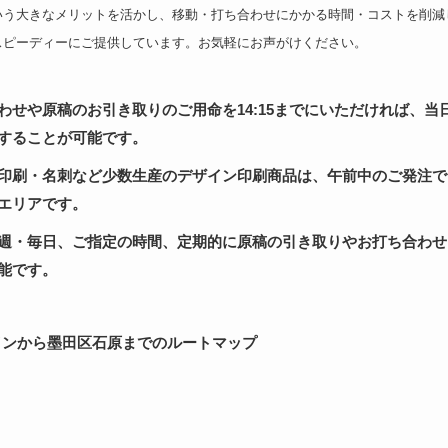
いう大きなメリットを活かし、移動・打ち合わせにかかる時間・コストを削減
スピーディーにご提供しています。お気軽にお声がけください。
わせや原稿のお引き取りのご用命を14:15までにいただければ、当日の
することが可能です。
印刷・名刺など少数生産のデザイン印刷商品は、午前中のご発注で
エリアです。
週・毎日、ご指定の時間、定期的に原稿の引き取りやお打ち合わせ
能です。
インから墨田区石原までのルートマップ