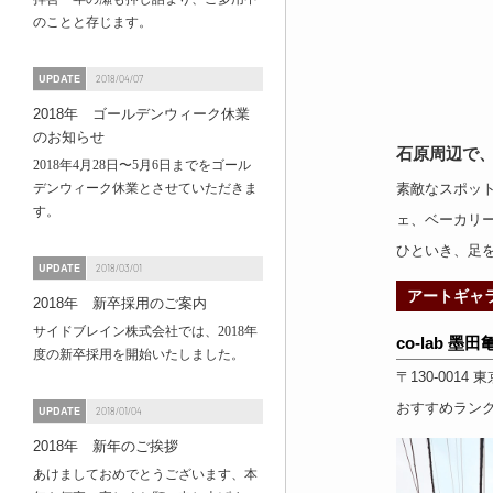
のことと存じます。
UPDATE
2018/04/07
2018年 ゴールデンウィーク休業
のお知らせ
石原周辺で
2018年4月28日〜5月6日までをゴール
デンウィーク休業とさせていただきま
素敵なスポッ
す。
ェ
、
ベーカリ
ひといき、足
UPDATE
2018/03/01
アートギャ
2018年 新卒採用のご案内
サイドブレイン株式会社では、2018年
co-lab 墨田
度の新卒採用を開始いたしました。
〒130-0014
東
おすすめラン
UPDATE
2018/01/04
2018年 新年のご挨拶
あけましておめでとうございます、本