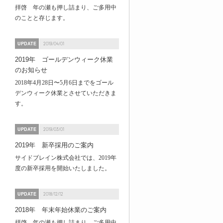
拝啓 年の瀬も押し詰まり、ご多用中
のことと存じます。
UPDATE
2019/04/01
2019年 ゴールデンウィーク休業
のお知らせ
2018年4月28日〜5月6日までをゴール
デンウィーク休業とさせていただきま
す。
UPDATE
2019/03/01
2019年 新卒採用のご案内
サイドブレイン株式会社では、2019年
度の新卒採用を開始いたしました。
UPDATE
2018/12/12
2018年 年末年始休業のご案内
拝啓 年の瀬も押し詰まり、ご多用中