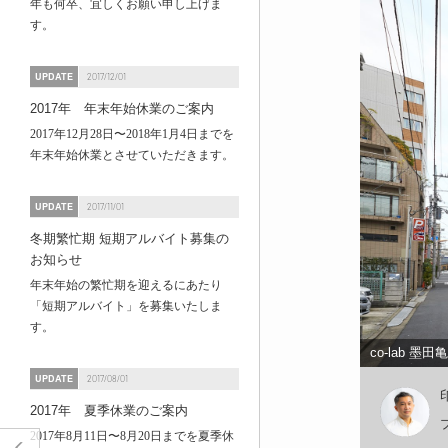
年も何卒、宜しくお願い申し上げま
す。
UPDATE
2017/12/01
2017年 年末年始休業のご案内
2017年12月28日〜2018年1月4日までを
年末年始休業とさせていただきます。
UPDATE
2017/11/01
冬期繁忙期 短期アルバイト募集の
お知らせ
年末年始の繁忙期を迎えるにあたり
「短期アルバイト」を募集いたしま
す。
co-lab 墨田
UPDATE
2017/08/01
2017年 夏季休業のご案内
2017年8月11日〜8月20日までを夏季休