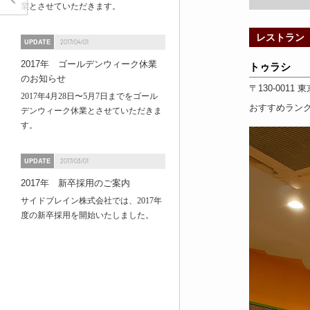
業とさせていただきます。
レストラン
UPDATE
2017/04/01
2017年 ゴールデンウィーク休業
トゥラシ
のお知らせ
〒130-0011
東
2017年4月28日〜5月7日までをゴール
おすすめラン
デンウィーク休業とさせていただきま
す。
UPDATE
2017/03/01
2017年 新卒採用のご案内
サイドブレイン株式会社では、2017年
度の新卒採用を開始いたしました。