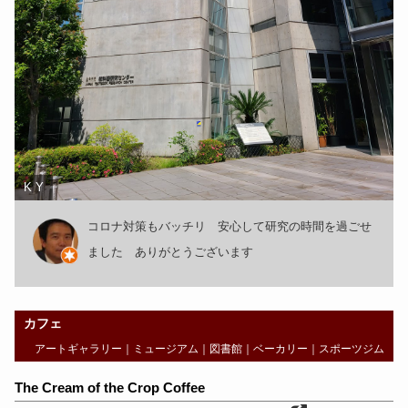
K Y
コロナ対策もバッチリ 安心して研究の時間を過ごせ
ました ありがとうございます
カフェ
アートギャラリー
｜
ミュージアム
｜
図書館
｜
ベーカリー
｜
スポーツジム
The Cream of the Crop Coffee