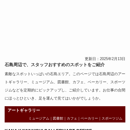
更新日：2025年2月13日
石島周辺で、スタッフおすすめのスポットをご紹介
素敵なスポットいっぱいの石島エリア。このページでは石島周辺の
アー
トギャラリー
、
ミュージアム
、
図書館
、
カフェ
、
ベーカリー
、
スポーツ
ジム
などを定期的にピックアップし、ご紹介しています。お仕事の合間
にほっとひといき、足を運んで見てはいかがでしょうか。
アートギャラリー
ミュージアム
｜
図書館
｜
カフェ
｜
ベーカリー
｜
スポーツジム