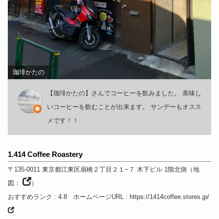
珈琲かたの
【珈琲かたの】さんでコーヒーを飲みました。 美味し
いコーヒーを飲むことが出来ます。 サンデーもオスス
メです！！
1.414 Coffee Roastery
〒135-0011
東京都
江東区扇橋２丁目２１−７ 木下ビル 1階北側
（
地
図：
）
おすすめランク
: 4.8
ホームページURL
:
https://1414coffee.stores.jp/