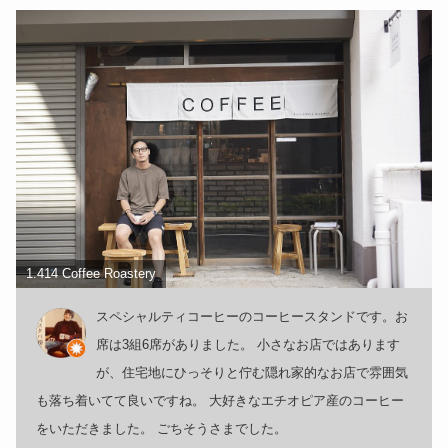
1.414 Coffee Roastery
スペシャルティコーヒーのコーヒースタンドです。お
席は3組6席がありました。 小さなお店ではあります
が、住宅地にひっそりと佇む隠れ家的なお店で雰囲気
も落ち着いてて良いですね。 大好きなエチオピア産のコーヒー
をいただきました。 ごちそうさまでした。