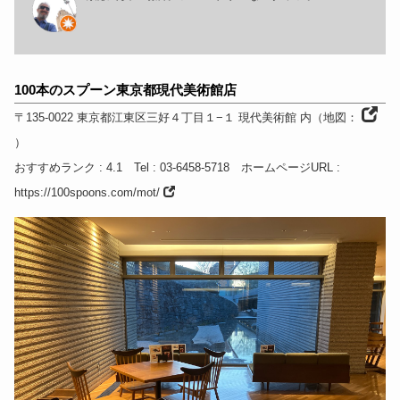
100本のスプーン東京都現代美術館店
〒135-0022
東京都
江東区三好４丁目１−１ 現代美術館 内
（
地図：
）
おすすめランク
: 4.1
Tel
: 03-6458-5718
ホームページURL
:
https://100spoons.com/mot/