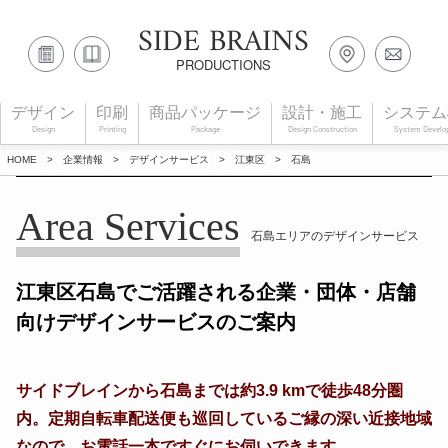
SIDE BRAINS
PRODUCTIONS
デザイン
印刷
商品パッケージ
設計・施工
システム
Design
Printing
Package
Design Construction
System Develo
HOME
>
企業情報
>
デザインサービス
>
江東区
>
石島
Area Services
石島エリアのデザインサービス
江東区石島でご活躍される企業・団体・店舗
向けデザインサービスのご案内
サイドブレインから石島までは約3.9 kmで徒歩48分圏
内。定期自転車配送便も巡回しているご縁の深い近接地域
なので、お電話一本ですぐにお伺いできます。