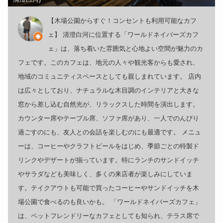
【木場公園からすぐ！コンセントも利用可能なカフ
ェ】 清澄白河に位置する「ワールドネイバーズカフ
ェ」は、落ち着いた雰囲気と心地よい空間が魅力のカ
フェです。このカフェは、地元の人々や観光客からも愛され、
地域のコミュニティスペースとしても親しまれています。 店内
は広々としており、ナチュラルな木目調のインテリアと大きな
窓から差し込む自然光が、リラックスした時間を演出します。
カウンター席やテーブル席、ソファ席があり、一人でのんびり
過ごすのにも、友人との会話を楽しむのにも最適です。 メニュ
ーは、コーヒーやクラフトビールをはじめ、季節ごとの特製ド
リンクやデザートが揃っています。特にランチのサンドイッチ
やサラダなども美味しく、多くの来店者が楽しみにしていま
す。テイクアウトも可能で買ったコーヒーやサンドイッチを木
場公園で食べるのも良いかも。 「ワールドネイバーズカフェ」
は、ペットフレンドリーなカフェとしても知られ、テラス席で