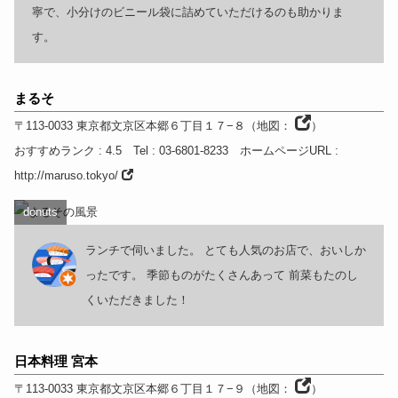
寧で、小分けのビニール袋に詰めていただけるのも助かりま
す。
まるそ
〒113-0033
東京都
文京区本郷６丁目１７−８
（
地図：
）
おすすめランク
: 4.5
Tel
: 03-6801-8233
ホームページURL
:
http://maruso.tokyo/
donuts
ランチで伺いました。 とても人気のお店で、おいしか
ったです。 季節ものがたくさんあって 前菜もたのし
くいただきました！
日本料理 宮本
〒113-0033
東京都
文京区本郷６丁目１７−９
（
地図：
）