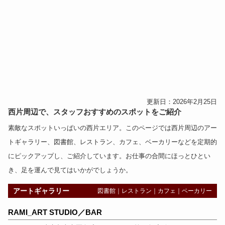
更新日：2026年2月25日
西片周辺で、スタッフおすすめのスポットをご紹介
素敵なスポットいっぱいの西片エリア。このページでは西片周辺の
アー
トギャラリー
、
図書館
、
レストラン
、
カフェ
、
ベーカリー
などを定期的
にピックアップし、ご紹介しています。お仕事の合間にほっとひとい
き、足を運んで見てはいかがでしょうか。
アートギャラリー
図書館
｜
レストラン
｜
カフェ
｜
ベーカリー
RAMI_ART STUDIO／BAR