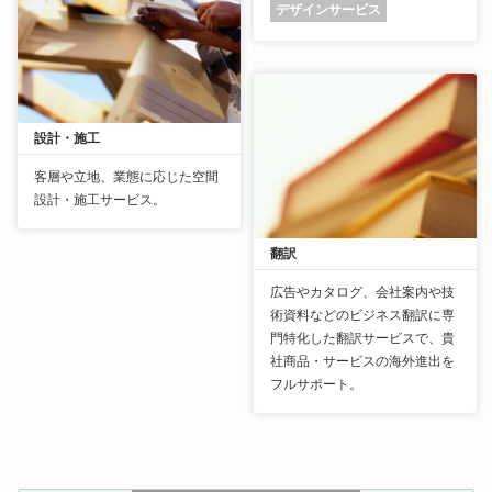
デザインサービス
設計・施工
客層や立地、業態に応じた空間
設計・施工サービス。
翻訳
広告やカタログ、会社案内や技
術資料などのビジネス翻訳に専
門特化した翻訳サービスで、貴
社商品・サービスの海外進出を
フルサポート。