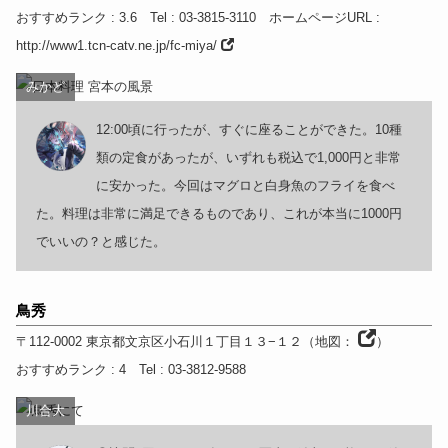
おすすめランク
: 3.6
Tel
: 03-3815-3110
ホームページURL
:
http://www1.tcn-catv.ne.jp/fc-miya/
みかど
12:00頃に行ったが、すぐに座ることができた。10種
類の定食があったが、いずれも税込で1,000円と非常
に安かった。今回はマグロと白身魚のフライを食べ
た。料理は非常に満足できるものであり、これが本当に1000円
でいいの？と感じた。
鳥秀
〒112-0002
東京都
文京区小石川１丁目１３−１２
（
地図：
）
おすすめランク
: 4
Tel
: 03-3812-9588
川合大