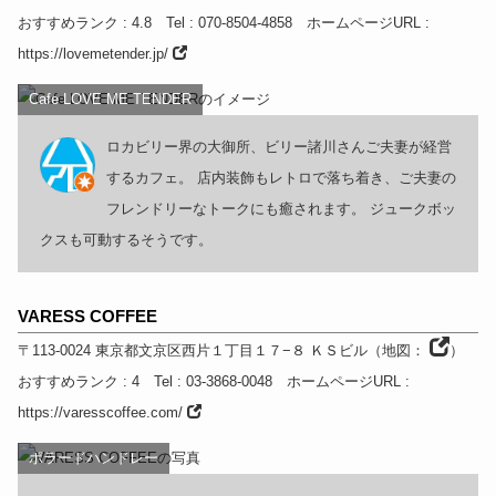
おすすめランク
: 4.8
Tel
: 070-8504-4858
ホームページURL
:
https://lovemetender.jp/
Cafe LOVE ME TENDER
ロカビリー界の大御所、ビリー諸川さんご夫妻が経営
するカフェ。 店内装飾もレトロで落ち着き、ご夫妻の
フレンドリーなトークにも癒されます。 ジュークボッ
クスも可動するそうです。
VARESS COFFEE
〒113-0024
東京都
文京区西片１丁目１７−８ ＫＳビル
（
地図：
）
おすすめランク
: 4
Tel
: 03-3868-0048
ホームページURL
:
https://varesscoffee.com/
ポラードハンドレー