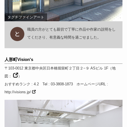
タグチファインアート
職員の方がとても親切で丁寧に作品や作家の説明をし
てくださり、有意義な時間を過ごせました。
人形町Vision's
〒103-0012
東京都
中央区日本橋堀留町２丁目２−９ ASビル 1F
（
地
図：
）
おすすめランク
: 4.2
Tel
: 03-3808-1873
ホームページURL
:
http://visions.jp/