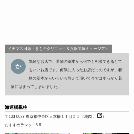
イチマス田源・きものクリニック＆呉服問屋ミュージアム
気軽なお店で、着物の基本から何でも相談できるとて
もいいお店です。何気に入ったお店だっのですが、着
物の基本からいろいろ教えて頂いて今ではすっかり着
物にはまってしまいました。
海運橋親柱
〒103-0027
東京都
中央区日本橋１丁目２１
（
地図：
）
おすすめランク
: 3.8