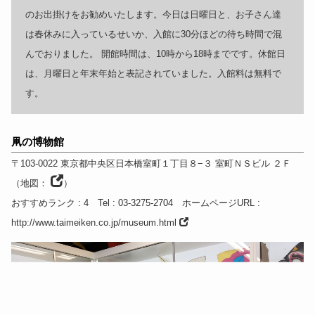
のお出掛けをお勧めいたします。今日は日曜日と、お子さん達
は春休みに入っているせいか、入館に30分ほどの待ち時間で混
んでおりました。 開館時間は、10時から18時までです。休館日
は、月曜日と年末年始と表記されていました。入館料は無料で
す。
凧の博物館
〒103-0022
東京都
中央区日本橋室町１丁目８−３ 室町ＮＳビル ２Ｆ
（
地図：
）
おすすめランク
: 4
Tel
: 03-3275-2704
ホームページURL
:
http://www.taimeiken.co.jp/museum.html