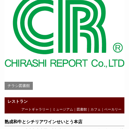
チラシ図書館
レストラン
アートギャラリー
｜
ミュージアム
｜
図書館
｜
カフェ
｜
ベーカリー
熟成和牛とシチリアワインせいとう本店