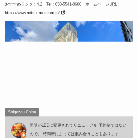
おすすめランク
: 4.2
Tel
: 050-5541-8600
ホームページURL
:
https://www.mitsui-museum.jp/
Shigezou Chiba
照明がLEDに変更されてリニューアル 予約制ではない
ので、 時間帯によっては混み合うこともあります