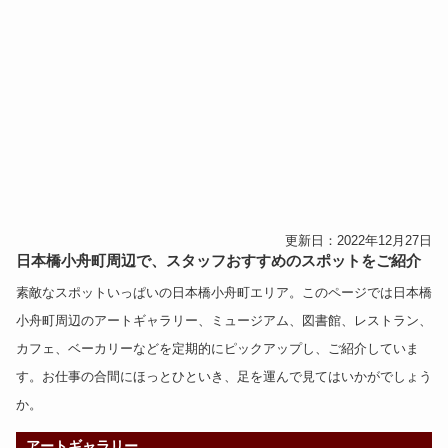
更新日：2022年12月27日
日本橋小舟町周辺で、スタッフおすすめのスポットをご紹介
素敵なスポットいっぱいの日本橋小舟町エリア。このページでは日本橋
小舟町周辺の
アートギャラリー
、
ミュージアム
、
図書館
、
レストラン
、
カフェ
、
ベーカリー
などを定期的にピックアップし、ご紹介していま
す。お仕事の合間にほっとひといき、足を運んで見てはいかがでしょう
か。
アートギャラリー