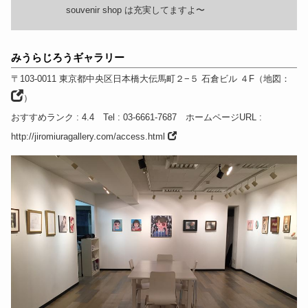
souvenir shop は充実してますよ〜
みうらじろうギャラリー
〒103-0011
東京都
中央区日本橋大伝馬町２−５ 石倉ビル ４F
（
地図：
）
おすすめランク
: 4.4
Tel
: 03-6661-7687
ホームページURL
:
http://jiromiuragallery.com/access.html