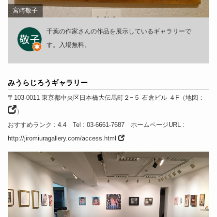
宮崎敬子
千葉の作家さんの作品を展示しているギャラリーで
す。入場無料。
みうらじろうギャラリー
〒103-0011
東京都
中央区日本橋大伝馬町２−５ 石倉ビル ４F
（
地図：
）
おすすめランク
: 4.4
Tel
: 03-6661-7687
ホームページURL
:
http://jiromiuragallery.com/access.html