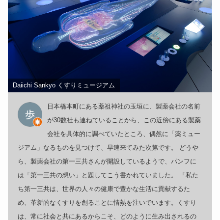
Daiichi Sankyo くすりミュージアム
日本橋本町にある薬祖神社の玉垣に、製薬会社の名前
が30数社も連ねていることから、この近傍にある製薬
会社を具体的に調べていたところ、偶然に「薬ミュー
ジアム」なるものを見つけて、早速来てみた次第です。 どうや
ら、製薬会社の第一三共さんが開設しているようで、パンフに
は「第一三共の想い」と題してこう書かれていました。 「私た
ち第一三共は、世界の人々の健康で豊かな生活に貢献するた
め、革新的なくすりを創ることに情熱を注いでいます。くすり
は、常に社会と共にあるからこそ、どのように生み出されるの