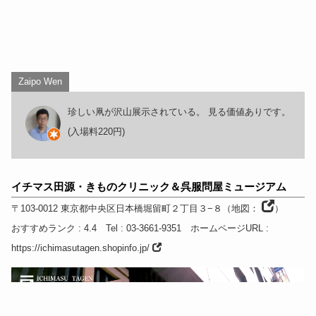
Zaipo Wen
珍しい凧が沢山展示されている。 見る価値ありです。
(入場料220円)
イチマス田源・きものクリニック＆呉服問屋ミュージアム
〒103-0012
東京都
中央区日本橋堀留町２丁目３−８
（
地図：
）
おすすめランク
: 4.4
Tel
: 03-3661-9351
ホームページURL
:
https://ichimasutagen.shopinfo.jp/