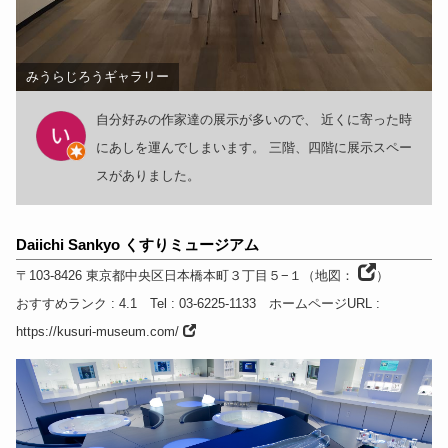
みうらじろうギャラリー
自分好みの作家達の展示が多いので、 近くに寄った時
にあしを運んでしまいます。 三階、四階に展示スペー
スがありました。
Daiichi Sankyo くすりミュージアム
〒103-8426
東京都
中央区日本橋本町３丁目５−１
（
地図：
）
おすすめランク
: 4.1
Tel
: 03-6225-1133
ホームページURL
:
https://kusuri-museum.com/