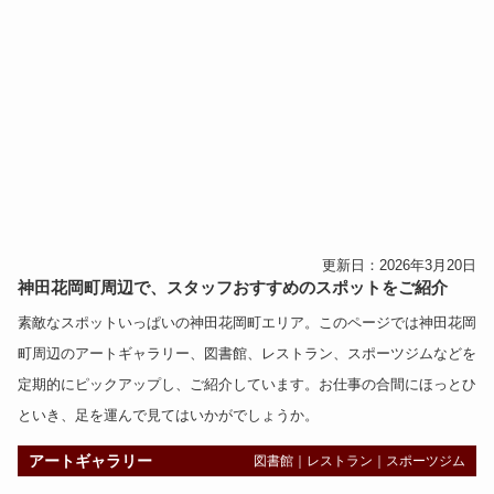
更新日：2026年3月20日
神田花岡町周辺で、スタッフおすすめのスポットをご紹介
素敵なスポットいっぱいの神田花岡町エリア。このページでは神田花岡
町周辺の
アートギャラリー
、
図書館
、
レストラン
、
スポーツジム
などを
定期的にピックアップし、ご紹介しています。お仕事の合間にほっとひ
といき、足を運んで見てはいかがでしょうか。
アートギャラリー
図書館
｜
レストラン
｜
スポーツジム