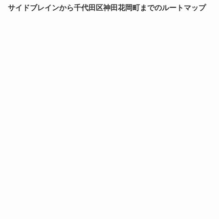
サイドブレインから千代田区神田花岡町までのルートマップ