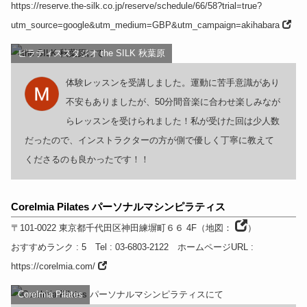
https://reserve.the-silk.co.jp/reserve/schedule/66/58?trial=true?
utm_source=google&utm_medium=GBP&utm_campaign=akihabara
ピラティススタジオ the SILK 秋葉原
体験レッスンを受講しました。運動に苦手意識があり
不安もありましたが、50分間音楽に合わせ楽しみなが
らレッスンを受けられました！私が受けた回は少人数
だったので、インストラクターの方が側で優しく丁寧に教えて
くださるのも良かったです！！
Corelmia Pilates パーソナルマシンピラティス
〒101-0022
東京都
千代田区神田練塀町６６ 4F
（
地図：
）
おすすめランク
: 5
Tel
: 03-6803-2122
ホームページURL
:
https://corelmia.com/
Corelmia Pilates