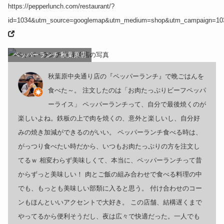
https://pepperlunch.com/restaurant/?
id=1034&utm_source=googlemap&utm_medium=shop&utm_campaign=10
ペッパーランチ 秋葉原店
秋葉原中央通り店の『ペッパーランチ』で晩ごはんを
食べた～。 注文したのは「お肉たっぷりビーフペッパ
ーライス」 ペッパーランチって、自分で最後焼くのが
楽しいよね。鉄板の上で肉を焼くの、意外と楽しいし、自分好
みの焼き加減ができるのがいい。 ペッパーランチ食べる時は、
がっつり食べたい時だから、いつもお肉たっぷりの方を注文し
てるｗ 相変わらず美味しくて、本当に、ペッパーランチって昔
からずっと美味しい！ 肉とご飯の組み合わせで食べる料理の中
でも、もっとも美味しい部類に入ると思う。 付け合わせのコー
ンもほんといいアクセントで大好き。 この店舗、結構遅くまで
やってるから便利そうだし、夜は広々で快適だった。一人でも