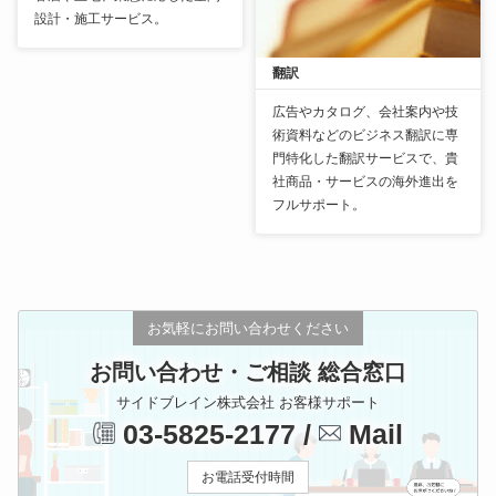
設計・施工サービス。
翻訳
広告やカタログ、会社案内や技
術資料などのビジネス翻訳に専
門特化した翻訳サービスで、貴
社商品・サービスの海外進出を
フルサポート。
お気軽にお問い合わせください
お問い合わせ・ご相談 総合窓口
サイドブレイン株式会社 お客様サポート
03-5825-2177
/
Mail
お電話受付時間