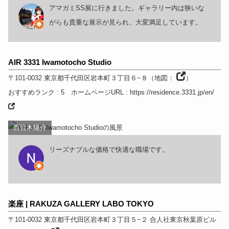
アマガミSS展に行きました。ギャラリー内は狭いな
がらも貴重な展示が見られ、大変満足しています。
AIR 3331 Iwamotocho Studio
〒101-0032
東京都
千代田区岩本町３丁目６−８
（
地図：
）
おすすめランク
: 5
ホームページURL
:
https://residence.3331.jp/en/
百目木陽介
リーズナブルな価格で快適な職場です。
楽座 | RAKUZA GALLERY LABO TOKYO
〒101-0032
東京都
千代田区岩本町３丁目５−２ 合人社東京秋葉原ビル