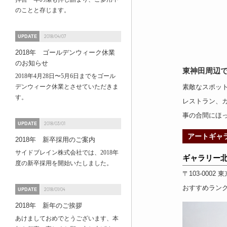
のことと存じます。
UPDATE
2018/04/07
2018年 ゴールデンウィーク休業
のお知らせ
東神田周辺
2018年4月28日〜5月6日までをゴール
デンウィーク休業とさせていただきま
素敵なスポッ
す。
レストラン
、
事の合間にほ
UPDATE
2018/03/01
アートギャ
2018年 新卒採用のご案内
サイドブレイン株式会社では、2018年
ギャラリー
度の新卒採用を開始いたしました。
〒103-0002
東
おすすめラン
UPDATE
2018/01/04
2018年 新年のご挨拶
あけましておめでとうございます、本