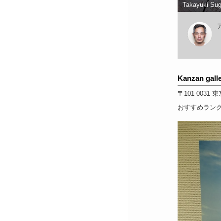
Takayuki Sug
Kanzan gall
〒101-0031
東
おすすめラン