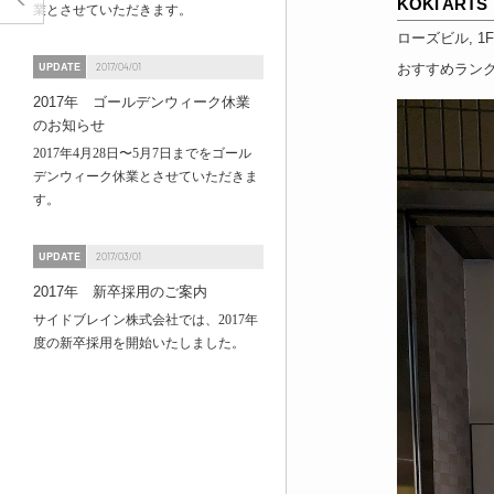
KOKI ARTS
業とさせていただきます。
ローズビル, 1F
UPDATE
おすすめラン
2017/04/01
2017年 ゴールデンウィーク休業
のお知らせ
2017年4月28日〜5月7日までをゴール
デンウィーク休業とさせていただきま
す。
UPDATE
2017/03/01
2017年 新卒採用のご案内
サイドブレイン株式会社では、2017年
度の新卒採用を開始いたしました。