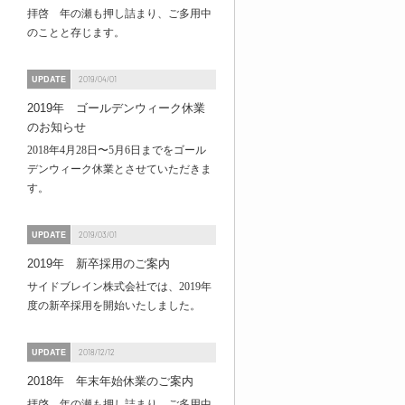
拝啓 年の瀬も押し詰まり、ご多用中
のことと存じます。
UPDATE
2019/04/01
2019年 ゴールデンウィーク休業
のお知らせ
2018年4月28日〜5月6日までをゴール
デンウィーク休業とさせていただきま
す。
UPDATE
2019/03/01
2019年 新卒採用のご案内
サイドブレイン株式会社では、2019年
度の新卒採用を開始いたしました。
UPDATE
2018/12/12
2018年 年末年始休業のご案内
拝啓 年の瀬も押し詰まり、ご多用中