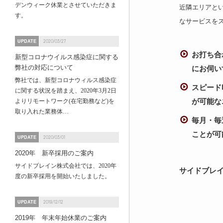
デンウィーク休業とさせていただきま
近隣エリアと
す。
なサービスを
UPDATE
2020/03/27
お打ち合
新型コロナウイルス感染症に関する
弊社の対応について
にお伺い
弊社では、新型コロナウィルス感染症
スピード
に関する状況を踏まえ、2020年3月2日
が可能な
よりリモートワーク(在宅勤務など)を
取り入れた業務体…
毎月・毎
ことが可
UPDATE
2020/03/01
2020年 新卒採用のご案内
サイドブレイン株式会社では、2020年
サイドブレ
度の新卒採用を開始いたしました。
UPDATE
2019/12/12
2019年 年末年始休業のご案内