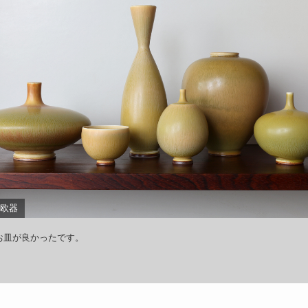
欧器
お皿が良かったです。