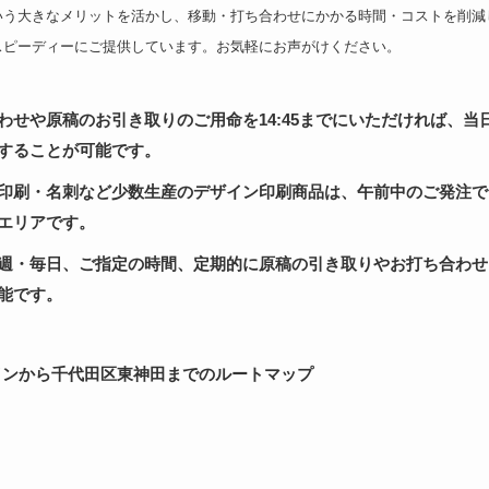
いう大きなメリットを活かし、移動・打ち合わせにかかる時間・コストを削減
スピーディーにご提供しています。お気軽にお声がけください。
わせや原稿のお引き取りのご用命を14:45までにいただければ、当日の
することが可能です。
印刷・名刺など少数生産のデザイン印刷商品は、午前中のご発注で
エリアです。
週・毎日、ご指定の時間、定期的に原稿の引き取りやお打ち合わせ
能です。
インから千代田区東神田までのルートマップ