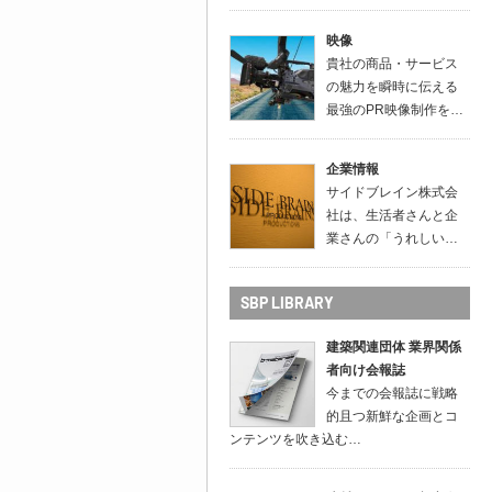
映像
貴社の商品・サービス
の魅力を瞬時に伝える
最強のPR映像制作を…
企業情報
サイドブレイン株式会
社は、生活者さんと企
業さんの「うれしい…
SBP LIBRARY
建築関連団体 業界関係
者向け会報誌
今までの会報誌に戦略
的且つ新鮮な企画とコ
ンテンツを吹き込む…