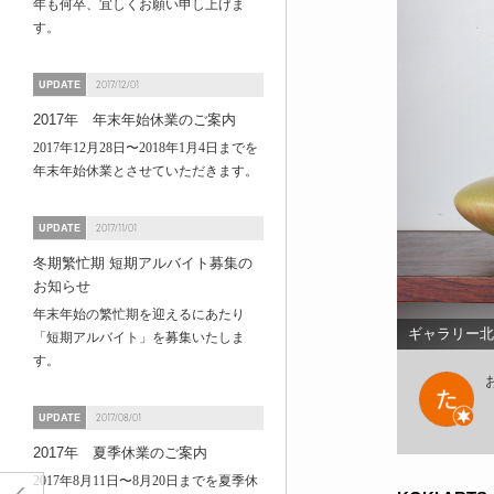
年も何卒、宜しくお願い申し上げま
す。
UPDATE
2017/12/01
2017年 年末年始休業のご案内
2017年12月28日〜2018年1月4日までを
年末年始休業とさせていただきます。
UPDATE
2017/11/01
冬期繁忙期 短期アルバイト募集の
お知らせ
年末年始の繁忙期を迎えるにあたり
ギャラリー北
「短期アルバイト」を募集いたしま
す。
UPDATE
2017/08/01
2017年 夏季休業のご案内
2017年8月11日〜8月20日までを夏季休