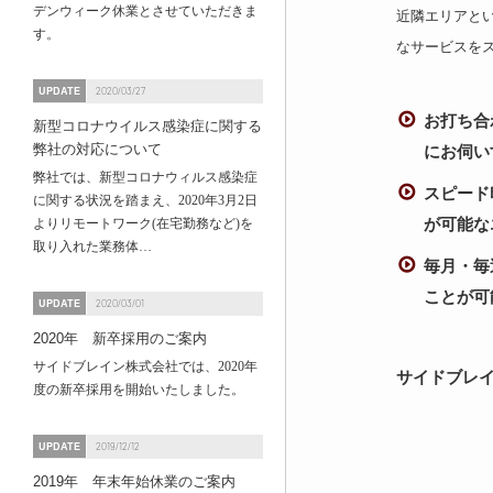
デンウィーク休業とさせていただきま
近隣エリアと
す。
なサービスを
UPDATE
2020/03/27
お打ち合
新型コロナウイルス感染症に関する
弊社の対応について
にお伺い
弊社では、新型コロナウィルス感染症
スピード
に関する状況を踏まえ、2020年3月2日
が可能な
よりリモートワーク(在宅勤務など)を
取り入れた業務体…
毎月・毎
ことが可
UPDATE
2020/03/01
2020年 新卒採用のご案内
サイドブレイン株式会社では、2020年
サイドブレ
度の新卒採用を開始いたしました。
UPDATE
2019/12/12
2019年 年末年始休業のご案内