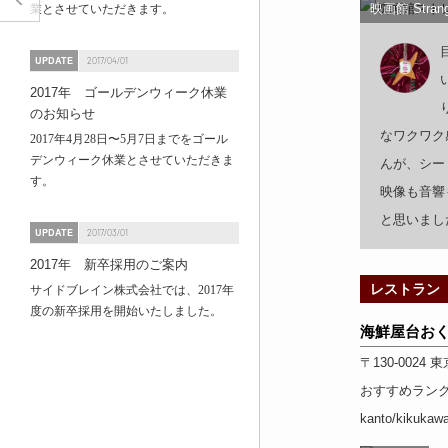
映画館 Stra
業とさせていただきます。
UPDATE
2017/04/01
2017年 ゴールデンウィーク休業
のお知らせ
なワクワク
2017年4月28日〜5月7日までをゴール
デンウィーク休業とさせていただきま
んが、シー
す。
映像も音響
と思いまし
UPDATE
2017/03/01
2017年 新卒採用のご案内
レストラン
サイドブレイン株式会社では、2017年
度の新卒採用を開始いたしました。
海鮮屋台おく
〒130-0024
東
おすすめラン
kanto/kikukaw