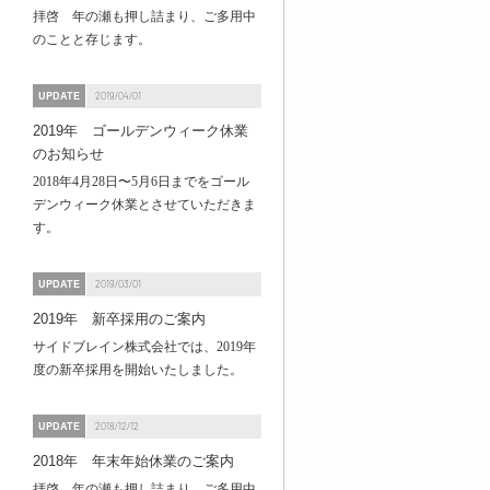
拝啓 年の瀬も押し詰まり、ご多用中
のことと存じます。
UPDATE
2019/04/01
2019年 ゴールデンウィーク休業
のお知らせ
2018年4月28日〜5月6日までをゴール
デンウィーク休業とさせていただきま
す。
UPDATE
2019/03/01
2019年 新卒採用のご案内
サイドブレイン株式会社では、2019年
度の新卒採用を開始いたしました。
UPDATE
2018/12/12
2018年 年末年始休業のご案内
拝啓 年の瀬も押し詰まり、ご多用中