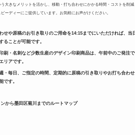
いう大きなメリットを活かし、移動・打ち合わせにかかる時間・コストを削減
スピーディーにご提供しています。お気軽にお声がけください。
わせや原稿のお引き取りのご用命を14:15までにいただければ、当日の
することが可能です。
印刷・名刺など少数生産のデザイン印刷商品は、午前中のご発注で
エリアです。
週・毎日、ご指定の時間、定期的に原稿の引き取りやお打ち合わせ
能です。
インから墨田区菊川までのルートマップ