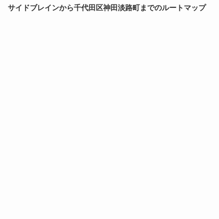
サイドブレインから千代田区神田淡路町までのルートマップ