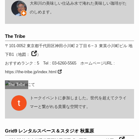
大和川の美味しい仕込み水で淹れた美味しい珈琲がた
のしめます。
The Tribe
〒101-0052
東京都
千代田区神田小川町２丁目６−３ 東英小川町ビル 地
下B1
（
地図：
）
おすすめランク
: 5
Tel
: 03-6260-5565
ホームページURL
:
https://the-tribe.jp/index.html
The Tribe
トークイベントに参加しました。世代を超えてクライ
マーと繋がれる貴重な空間です。
Grid9 レンタルスペース＆スタジオ 秋葉原