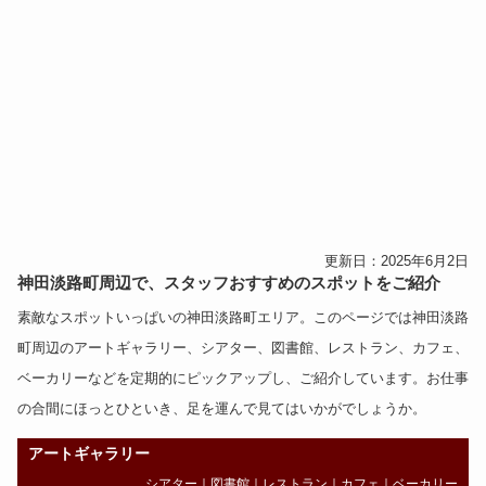
更新日：2025年6月2日
神田淡路町周辺で、スタッフおすすめのスポットをご紹介
素敵なスポットいっぱいの神田淡路町エリア。このページでは神田淡路
町周辺の
アートギャラリー
、
シアター
、
図書館
、
レストラン
、
カフェ
、
ベーカリー
などを定期的にピックアップし、ご紹介しています。お仕事
の合間にほっとひといき、足を運んで見てはいかがでしょうか。
アートギャラリー
シアター
｜
図書館
｜
レストラン
｜
カフェ
｜
ベーカリー