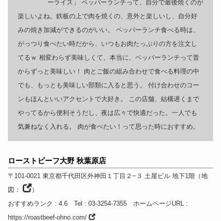
ーライス」 ペッパーランチって、自分で最後焼くのが
楽しいよね。鉄板の上で肉を焼くの、意外と楽しいし、自分好
みの焼き加減ができるのがいい。 ペッパーランチ食べる時は、
がっつり食べたい時だから、いつもお肉たっぷりの方を注文し
てるｗ 相変わらず美味しくて、本当に、ペッパーランチって昔
からずっと美味しい！ 肉とご飯の組み合わせで食べる料理の中
でも、もっとも美味しい部類に入ると思う。 付け合わせのコー
ンもほんといいアクセントで大好き。 この店舗、結構遅くまで
やってるから便利そうだし、夜は広々で快適だった。一人でも
気兼ねなく入れる。 肉が食べたい！って思った時におすすめ。
ローストビーフ大野 秋葉原店
〒101-0021
東京都
千代田区外神田１丁目２−３
土屋ビル 地下1階
（
地
図：
）
おすすめランク
: 4.6
Tel
: 03-3254-7355
ホームページURL
:
https://roastbeef-ohno.com/