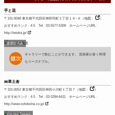
手と花
〒101-0048
東京都
千代田区神田司町２丁目１６−６
（
地図：
）
おすすめランク
: 4.5
Tel
: 03-5577-5309
ホームページURL
:
http://tetoka.jp/
渡部ひろみ
ギャラリーで飲むことができます。 芸術家が多く料理
もリーズナブル。
㈱草土舎
〒101-0052
東京都
千代田区神田小川町１丁目７
（
地図：
）
おすすめランク
: 4.5
Tel
: 03-3294-6411
ホームページURL
:
http://www.sohdosha.co.jp/
Yuichiro Tanaka