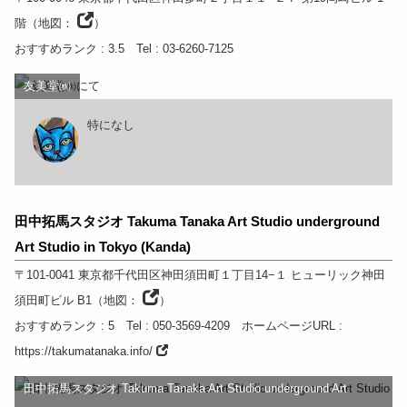
階
（
地図：
）
おすすめランク
: 3.5
Tel
: 03-6260-7125
友美堂㈱
特になし
田中拓馬スタジオ Takuma Tanaka Art Studio underground
Art Studio in Tokyo (Kanda)
〒101-0041
東京都
千代田区神田須田町１丁目14−１ ヒューリック神田
須田町ビル B1
（
地図：
）
おすすめランク
: 5
Tel
: 050-3569-4209
ホームページURL
:
https://takumatanaka.info/
田中拓馬スタジオ Takuma Tanaka Art Studio underground Art