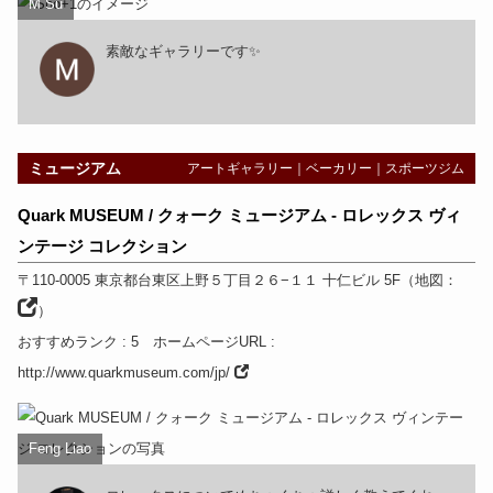
M Su
素敵なギャラリーです✨
ミュージアム
アートギャラリー
｜
ベーカリー
｜
スポーツジム
Quark MUSEUM / クォーク ミュージアム - ロレックス ヴィ
ンテージ コレクション
〒110-0005
東京都
台東区上野５丁目２６−１１ 十仁ビル 5F
（
地図：
）
おすすめランク
: 5
ホームページURL
:
http://www.quarkmuseum.com/jp/
Feng Liao