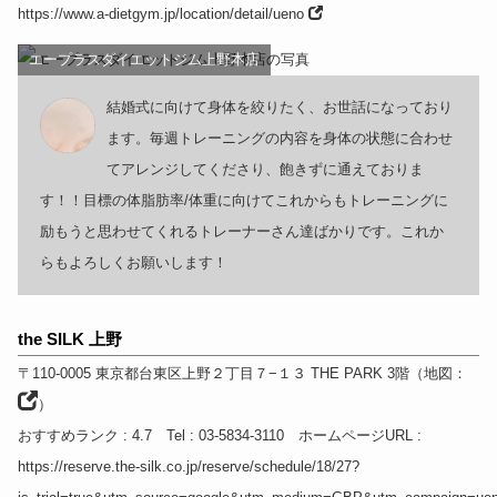
https://www.a-dietgym.jp/location/detail/ueno
エープラスダイエットジム上野本店
結婚式に向けて身体を絞りたく、お世話になっており
ます。毎週トレーニングの内容を身体の状態に合わせ
てアレンジしてくださり、飽きずに通えておりま
す！！目標の体脂肪率/体重に向けてこれからもトレーニングに
励もうと思わせてくれるトレーナーさん達ばかりです。これか
らもよろしくお願いします！
the SILK 上野
〒110-0005
東京都
台東区上野２丁目７−１３ THE PARK 3階
（
地図：
）
おすすめランク
: 4.7
Tel
: 03-5834-3110
ホームページURL
:
https://reserve.the-silk.co.jp/reserve/schedule/18/27?