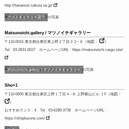
http://hanamori.sakura.ne.jp/
アートギャラリー花守
Matsunoichi.gallery / マツノイチギャラリー
〒110-0015
東京都
台東区東上野２丁目２２−６
（
地図：
）
Tel
: 03-3831-0027
ホームページURL
:
https://matsunoichi.cargo.site/
Matsunoichi.gallery / マツノイチギャラリー
Sho+1
〒110-0005
東京都
台東区上野１丁目４−８ 上野横山ビル １F
（
地図：
）
おすすめランク
: 4
Tel
: 03-6280-3738
ホームページURL
:
https://shoplusone.com/