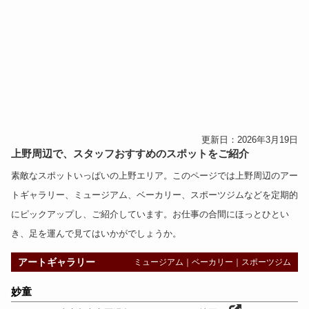
更新日：2026年3月19日
上野周辺で、スタッフおすすめのスポットをご紹介
素敵なスポットいっぱいの上野エリア。このページでは上野周辺の
アー
トギャラリー
、
ミュージアム
、
ベーカリー
、
スポーツジム
などを定期的
にピックアップし、ご紹介しています。お仕事の合間にほっとひとい
き、足を運んで見てはいかがでしょうか。
アートギャラリー
ミュージアム
｜
ベーカリー
｜
スポーツジム
妙童