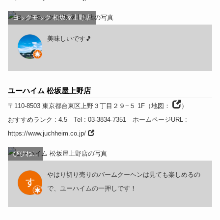
ヨックモック 松坂屋上野店
美味しいです🎵
ユーハイム 松坂屋上野店
〒110-8503
東京都
台東区上野３丁目２９−５ 1F
（
地図：
）
おすすめランク
: 4.5
Tel
: 03-3834-7351
ホームページURL
:
https://www.juchheim.co.jp/
ぴぴねこ
やはり切り売りのバームクーヘンは見ても楽しめるの
で、ユーハイムの一押しです！