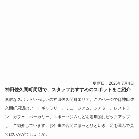
更新日：2025年7月4日
神田佐久間町周辺で、スタッフおすすめのスポットをご紹介
素敵なスポットいっぱいの神田佐久間町エリア。このページでは神田佐
久間町周辺の
アートギャラリー
、
ミュージアム
、
シアター
、
レストラ
ン
、
カフェ
、
ベーカリー
、
スポーツジム
などを定期的にピックアップ
し、ご紹介しています。お仕事の合間にほっとひといき、足を運んで見
てはいかがでしょうか。