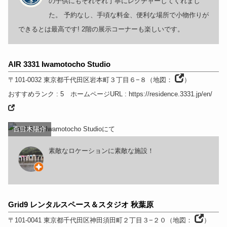
の子供にもそれぞれ丁寧にレクチャーしてくれまし
た。 予約なし、手頃な料金、便利な場所で小物作りが
できるとは最高です! 2階の展示コーナーも楽しいです。
AIR 3331 Iwamotocho Studio
〒101-0032
東京都
千代田区岩本町３丁目６−８
（
地図：
）
おすすめランク
: 5
ホームページURL
:
https://residence.3331.jp/en/
百目木陽介
素敵なロケーションに素敵な施設！
Grid9 レンタルスペース＆スタジオ 秋葉原
〒101-0041
東京都
千代田区神田須田町２丁目３−２０
（
地図：
）