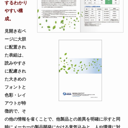
するわかり
やすい構
成。
見開き右ペ
ージに大胆
に配置され
た表組は、
読みやすさ
に配慮され
た大きめの
フォントと
色彩・レイ
アウトが特
徴的で、そ
の他の情報を省くことで、他製品との差異を明確に示すと同
時にメーカーの製品開発にかける意気込みと、人や環境に対