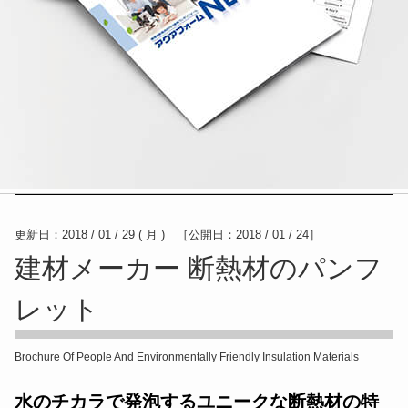
更新日：2018 / 01 / 29 ( 月 )
［公開日：2018 / 01 / 24］
建材メーカー 断熱材のパンフ
レット
Brochure Of People And Environmentally Friendly Insulation Materials
水のチカラで発泡するユニークな断熱材の特