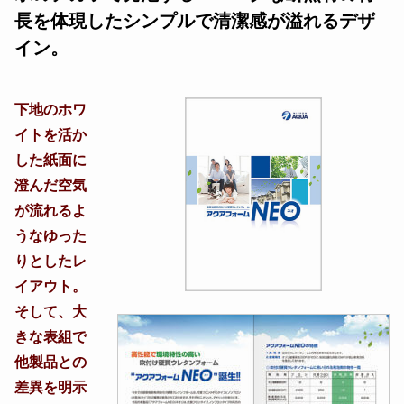
長を体現したシンプルで清潔感が溢れるデザ
イン。
下地のホワ
イトを活か
した紙面に
澄んだ空気
が流れるよ
うなゆった
りとしたレ
イアウト。
そして、大
きな表組で
他製品との
差異を明示