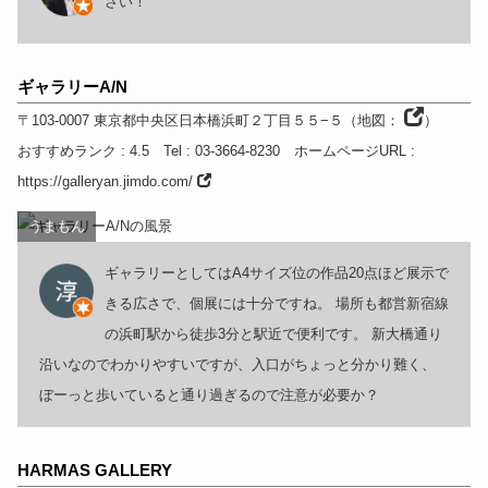
さい！
ギャラリーA/N
〒103-0007
東京都
中央区日本橋浜町２丁目５５−５
（
地図：
）
おすすめランク
: 4.5
Tel
: 03-3664-8230
ホームページURL
:
https://galleryan.jimdo.com/
うまもん
ギャラリーとしてはA4サイズ位の作品20点ほど展示で
きる広さで、個展には十分ですね。 場所も都営新宿線
の浜町駅から徒歩3分と駅近で便利です。 新大橋通り
沿いなのでわかりやすいですが、入口がちょっと分かり難く、
ぼーっと歩いていると通り過ぎるので注意が必要か？
HARMAS GALLERY