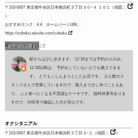
〒103-0007
東京都
中央区日本橋浜町３丁目３０−４ １０１
（
地図：
）
おすすめランク
: 4.4
ホームページURL
:
https://coboku.wixsite.com/coboku
おやつのこぼく
駅からは少し歩きます。 12:30までは予約の人のみ。
12:30以降は、 予約をしていない人でも購入できま
す。 とてもこじんまりとしたお店です。 少人数のス
タッフさんで営業していますので、購入まで少し待つこともあ
り。 ふと食べたくなる不思議なケーキです。 臨時休業等ありま
すので、SNS等で確認した方が安心です。
オクシタニアル
〒103-0007
東京都
中央区日本橋浜町３丁目３−１
（
地図：
）