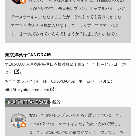
りがたいです。 先日モンブラン、アップルパイ、レア
チーズケーキをいただきましたが、どれもとても美味しかった
です＾＾ 主人もお気に入りなようで、よく買ってきてくれま
す。 お一人でされているんでしょうか？応援したいお店です。
東京洋菓子TANGRAM
〒103-0007
東京都
中央区日本橋浜町２丁目２７−４ 松村ビル 1F
（
地
図：
）
おすすめランク
: 4
Tel
: 03-5843-6432
ホームページURL
:
http://tokyotangram.com/
東京洋菓子TANGRAM
変わった形のモンブランがあると聞いて伺いました。
平日の12:00頃、ケーキはまだまだあったので安心し
ました。店舗がなかなか気づかなくて、ウロウロしち