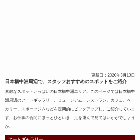
更新日：2026年3月13日
日本橋中洲周辺で、スタッフおすすめのスポットをご紹介
素敵なスポットいっぱいの日本橋中洲エリア。このページでは日本橋中
洲周辺の
アートギャラリー
、
ミュージアム
、
レストラン
、
カフェ
、
ベー
カリー
、
スポーツジム
などを定期的にピックアップし、ご紹介していま
す。お仕事の合間にほっとひといき、足を運んで見てはいかがでしょう
か。
アートギャラリー