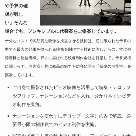
や予算の確
保が難し
い」そんな
場合でも、フレキシブルに代替案をご提案しています。
十分なコストで高品質な映像を成立させる技術は、逆に限られた予算の
中でも最大の効果を得られる映像を制作する技術に等しいもの。常に視
聴者様と配信者様、双方に喜ばれる映像制作会社を目指して、予算規模
に関わらず、お客様と共に商品の魅力を雄弁に語る「映像の可能性」を
摸索しています。
ご自身で撮影されたビデオ映像を活用して編集・テロップ
やフリップ、ナレーションなどを入れ、分かりやすいビデ
オ制作を実施。
ナレーションを使わずにテロップ（文字）のみで解説、必
要最小限の制作費でのビデオ制作を実施。
写真やイラスト等の静止画を活用し、アニメーションやナ