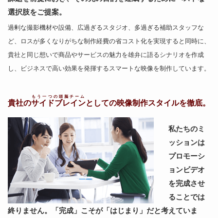
選択肢をご提案。
過剰な撮影機材や設備、広過ぎるスタジオ、多過ぎる補助スタッフな
ど、ロスが多くなりがちな制作経費の省コスト化を実現すると同時に、
貴社と同じ想いで商品やサービスの魅力を雄弁に語るシナリオを作成
し、ビジネスで高い効果を発揮するスマートな映像を制作しています。
もう一つの頭脳チーム
貴社の
サイドブレイン
としての映像制作スタイルを徹底。
私たちのミ
ッションは
プロモーシ
ョンビデオ
を完成させ
ることでは
終りません。「完成」こそが「はじまり」だと考えていま